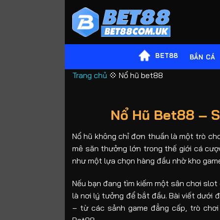
Bỏ
qua
nội
dung
BET88
BẮN CÁ
Trang chủ
💠
Nổ hũ bet88
Nổ Hũ Bet88 – S
Nổ hũ không chỉ đơn thuần là một trò chơ
mê săn thưởng lớn trong thế giới cá cược
như một lựa chọn hàng đầu nhờ kho game 
Nếu bạn đang tìm kiếm một sân chơi slot 
là nơi lý tưởng để bắt đầu. Bài viết dướ
– từ các sảnh game đẳng cấp, trò chơi 