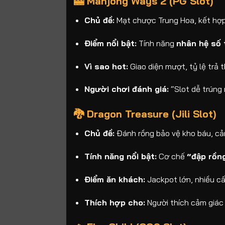
🎰
Mahjong Ways 2 (PG Slot)
Chủ đề:
Mạt chược Trung Hoa, kết hợp
Điểm nổi bật:
Tính năng
nhân hệ số 
Vì sao hot:
Giao diện mượt, tỷ lệ trả 
Người chơi đánh giá:
“Slot dễ trúng
🐉
Dragon Treasure (Jili Slot)
Chủ đề:
Đánh rồng bảo vệ kho báu, cả
Tính năng nổi bật:
Cơ chế
“đập rồng
Điểm ăn khách:
Jackpot lớn, nhiều cấ
Thích hợp cho:
Người thích cảm giác 