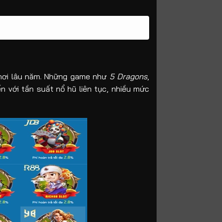
 chơi lâu năm. Những game như
5 Dragons
,
 với tần suất nổ hũ liên tục, nhiều mức