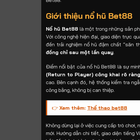
Bet88.
Giới thiệu nổ hũ Bet88
Nổ hũ Bet88
là một trong những sản phẩ
Với công nghệ hiện đại, giao diện trực
đến trải nghiệm nổ hũ đậm chất “săn t
đồng chỉ sau một lần quay
.
Điểm nổi bật của nổ hũ Bet88 là sự min
(Return to Player) công khai rõ ràn
cao. Bên cạnh đó, hệ thống kiểm tra ng
công bằng, không bị can thiệp.
👉
Xem thêm:
Thể thao bet88
Không dừng lại ở việc cung cấp trò chơi,
mới. Hướng dẫn chi tiết, giao diện tiếng 