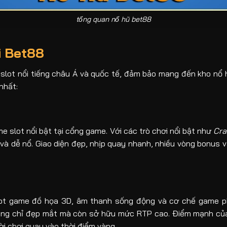
tổng quan nổ hũ bet88
i Bet88
slot nổi tiếng châu Á và quốc tế, đảm bảo mang đến kho nổ h
nhất:
e slot nổi bật tại cổng game. Với các trò chơi nổi bật như
Cra
và dễ nổ. Giao diện đẹp, nhịp quay nhanh, nhiều vòng bonus và 
 slot game đồ họa 3D, âm thanh sống động và cơ chế game
ng chỉ đẹp mắt mà còn sở hữu mức RTP cao. Điểm mạnh của
ời chơi quay vào thời điểm vàng.