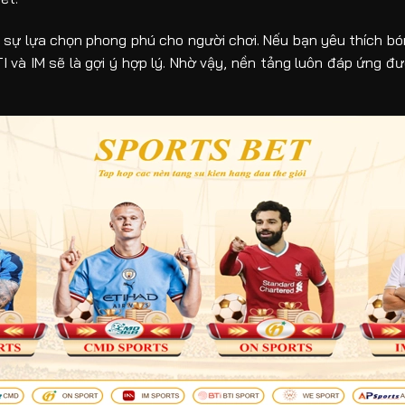
 sự lựa chọn phong phú cho người chơi. Nếu bạn yêu thích bó
 và IM sẽ là gợi ý hợp lý. Nhờ vậy, nền tảng luôn đáp ứng đ