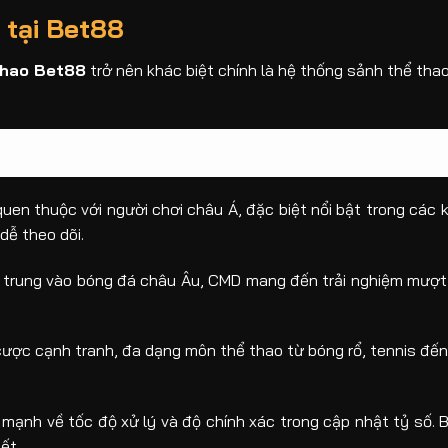
 tại Bet88
thao Bet88
trở nên khác biệt chính là hệ thống sảnh thể tha
quen thuộc với người chơi châu Á, đặc biệt nổi bật trong các
dễ theo dõi.
 trung vào bóng đá châu Âu, CMD mang đến trải nghiệm mượt 
ệ cược cạnh tranh, đa dạng môn thể thao từ bóng rổ, tennis đế
 mạnh về tốc độ xử lý và độ chính xác trong cập nhật tỷ số. 
ết.