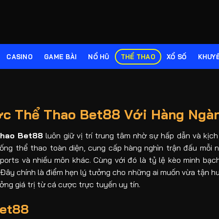
CASINO
GAME BÀI
NỔ HŨ
THỂ THAO
XỔ SỐ
KHUYẾ
ợc Thể Thao Bet88 Với Hàng Ngàn
thao Bet88
luôn giữ vị trí trung tâm nhờ sự hấp dẫn và kịch
hống thể thao toàn diện, cung cấp hàng nghìn trận đấu mỗi 
ports và nhiều môn khác. Cùng với đó là tỷ lệ kèo minh bạc
. Đây chính là điểm hẹn lý tưởng cho những ai muốn vừa tận 
ng giá trị từ cá cược trực tuyến uy tín.
Bet88