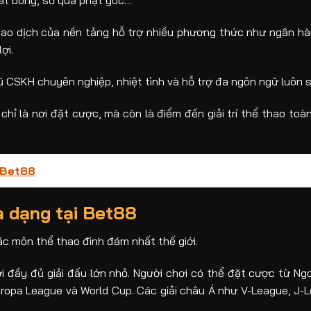
soát bóng, số quả phạt góc…
iao dịch của nền tảng hỗ trợ nhiều phương thức như ngân hàng,
ợi.
gũ CSKH chuyên nghiệp, nhiệt tình và hỗ trợ đa ngôn ngữ luôn 
ỉ là nơi đặt cược, mà còn là điểm đến giải trí thể thao toàn 
 Bet88
a dạng tại Bet88
ác môn thể thao đình đám nhất thế giới.
i đầy đủ giải đấu lớn nhỏ. Người chơi có thể đặt cược từ Ngoạ
uropa League và World Cup. Các giải châu Á như V-League, J