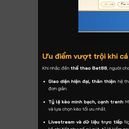
Ưu điểm vượt trội khi c
Khi nhắc đến
thể thao Bet88
, người ch
Giao diện hiện đại, thân thiện
: hệ t
đơn giản.
Tỷ lệ kèo minh bạch, cạnh tranh
: 
và lựa chọn kèo tối ưu nhất.
Livestream và dữ liệu trực tiếp
: N