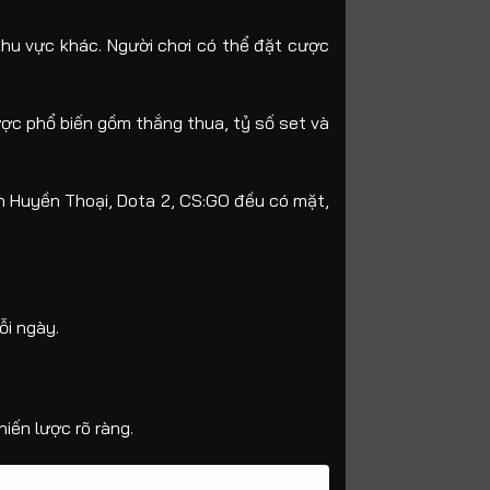
 khu vực khác. Người chơi có thể đặt cược
ược phổ biến gồm thắng thua, tỷ số set và
nh Huyền Thoại, Dota 2, CS:GO đều có mặt,
ỗi ngày.
iến lược rõ ràng.