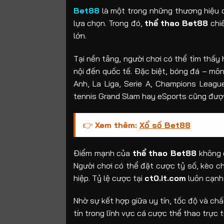
Bet88
là một trong những thương hiệu c
lựa chọn. Trong đó,
thể thao Bet88
chiế
lớn.
Tại nền tảng, người chơi có thể tìm thấy 
nội đến quốc tế. Đặc biệt, bóng đá – mô
Anh, La Liga, Serie A, Champions Leag
tennis Grand Slam hay eSports cũng được
👉
Xem thêm:
Xổ số Bet88
Điểm mạnh của
thể thao Bet88
không c
Người chơi có thể đặt cược tỷ số, kèo ch
hiệp. Tỷ lệ cược tại
ct0.it.com
luôn cạnh 
Nhờ sự kết hợp giữa uy tín, tốc độ và ch
tín trong lĩnh vực cá cược thể thao trực 