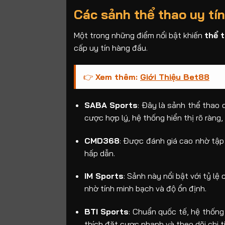
Các sảnh thể thao uy tín
Một trong những điểm nổi bật khiến
thể 
cấp uy tín hàng đầu.
👉
Xem thêm:
Giới Thiệu Bet88
SABA Sports
: Đây là sảnh thể thao 
cược hợp lý, hệ thống hiển thị rõ ràng, 
CMD368
: Được đánh giá cao nhờ tập
hấp dẫn.
IM Sports
: Sảnh này nổi bật với tỷ l
nhờ tính minh bạch và độ ổn định.
BTI Sports
: Chuẩn quốc tế, hệ thống
thích đặt cược nhanh và theo dõi chi ti