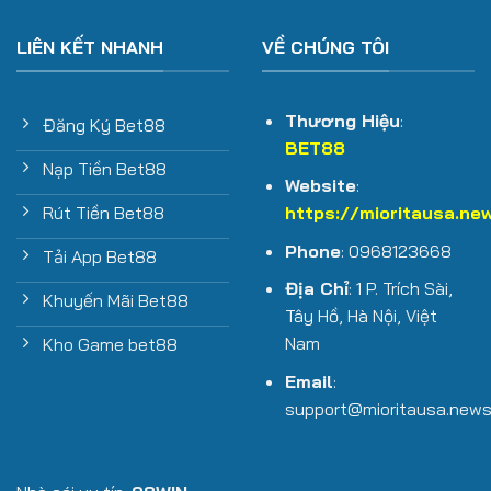
LIÊN KẾT NHANH
VỀ CHÚNG TÔI
Thương Hiệu
:
Đăng Ký Bet88
BET88
Nạp Tiền Bet88
Website
:
https://mioritausa.ne
Rút Tiền Bet88
Phone
: 0968123668
Tải App Bet88
Địa Chỉ
: 1 P. Trích Sài,
Khuyến Mãi Bet88
Tây Hồ, Hà Nội, Việt
Nam
Kho Game bet88
Email
:
support@mioritausa.new