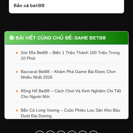
Bắn cá bet88
📚 BÀI VIẾT CÙNG CHỦ ĐỀ: GAME BET88
Xóc Đĩa Bet88 – Biến 1 Triệu Thành 100 Triệu Trong
➤
10 Phút
Baccarat Bet88 – Khám Phá Game Bài Được Chơi
➤
Nhiều Nhất 2026
Rồng Hổ Bet88 – Cách Chơi Và Kinh Nghiệm Chi Tiết
➤
Cho Người Mới
Bắn Cá Long Vương – Cuộc Phiêu Lưu Săn Kho Báu
➤
Dưới Đại Dương
Bắn Cá Thần Tài – Game Bắn Cá Online Giải Trí &
➤