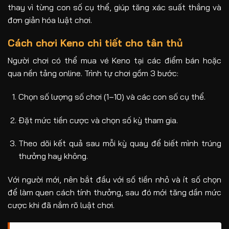
thay vì từng con số cụ thể, giúp tăng xác suất thắng và
đơn giản hóa luật chơi.
Cách chơi Keno chi tiết cho tân thủ
Người chơi có thể mua vé Keno tại các điểm bán hoặc
qua nền tảng online. Trình tự chơi gồm 3 bước:
Chọn số lượng số chơi (1–10) và các con số cụ thể.
Đặt mức tiền cược và chọn số kỳ tham gia.
Theo dõi kết quả sau mỗi kỳ quay để biết mình trúng
thưởng hay không.
Với người mới, nên bắt đầu với số tiền nhỏ và ít số chọn
để làm quen cách tính thưởng, sau đó mới tăng dần mức
cược khi đã nắm rõ luật chơi.