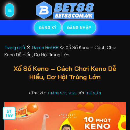
Bỏ
qua
nội
dung
ĐĂNG KÝ
ĐĂNG NHẬP
Trang chủ
💠
Game Bet88
💠
Xổ Số Keno – Cách Chơi
Keno Dễ Hiểu, Cơ Hội Trúng Lớn
Xổ Số Keno – Cách Chơi Keno Dễ
Hiểu, Cơ Hội Trúng Lớn
ĐĂNG VÀO
THÁNG 9 21, 2025
BỞI
THIÊN ÂN
21
Th9