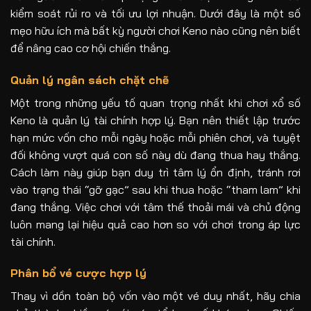
kiểm soát rủi ro và tối ưu lợi nhuận. Dưới đây là một số
mẹo hữu ích mà bất kỳ người chơi Keno nào cũng nên biết
để nâng cao cơ hội chiến thắng.
Quản lý ngân sách chặt chẽ
Một trong những yếu tố quan trọng nhất khi chơi xổ số
Keno là quản lý tài chính hợp lý. Bạn nên thiết lập trước
hạn mức vốn cho mỗi ngày hoặc mỗi phiên chơi, và tuyệt
đối không vượt quá con số này dù đang thua hay thắng.
Cách làm này giúp bạn duy trì tâm lý ổn định, tránh rơi
vào trạng thái “gỡ gạc” sau khi thua hoặc “tham lam” khi
đang thắng. Việc chơi với tâm thế thoải mái và chủ động
luôn mang lại hiệu quả cao hơn so với chơi trong áp lực
tài chính.
Phân bổ vé cược hợp lý
Thay vì dồn toàn bộ vốn vào một vé duy nhất, hãy chia