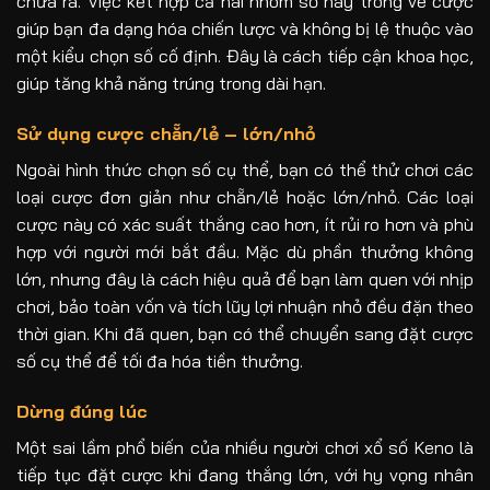
chưa ra. Việc kết hợp cả hai nhóm số này trong vé cược
giúp bạn đa dạng hóa chiến lược và không bị lệ thuộc vào
một kiểu chọn số cố định. Đây là cách tiếp cận khoa học,
giúp tăng khả năng trúng trong dài hạn.
Sử dụng cược chẵn/lẻ – lớn/nhỏ
Ngoài hình thức chọn số cụ thể, bạn có thể thử chơi các
loại cược đơn giản như chẵn/lẻ hoặc lớn/nhỏ. Các loại
cược này có xác suất thắng cao hơn, ít rủi ro hơn và phù
hợp với người mới bắt đầu. Mặc dù phần thưởng không
lớn, nhưng đây là cách hiệu quả để bạn làm quen với nhịp
chơi, bảo toàn vốn và tích lũy lợi nhuận nhỏ đều đặn theo
thời gian. Khi đã quen, bạn có thể chuyển sang đặt cược
số cụ thể để tối đa hóa tiền thưởng.
Dừng đúng lúc
Một sai lầm phổ biến của nhiều người chơi xổ số Keno là
tiếp tục đặt cược khi đang thắng lớn, với hy vọng nhân