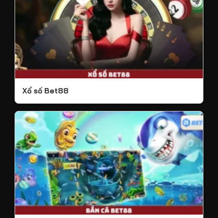
Xổ số Bet88