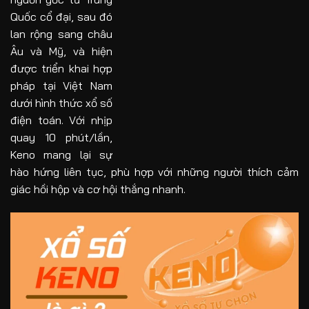
Quốc cổ đại, sau đó
lan rộng sang châu
Âu và Mỹ, và hiện
được triển khai hợp
pháp tại Việt Nam
dưới hình thức xổ số
điện toán. Với nhịp
quay 10 phút/lần,
Keno mang lại sự
hào hứng liên tục, phù hợp với những người thích cảm
giác hồi hộp và cơ hội thắng nhanh.