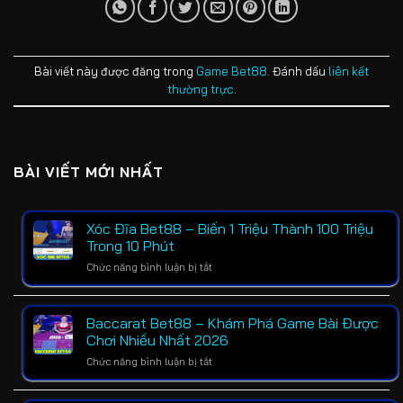
Săn Thưởng Đỉnh Cao
Bắn Cá Vàng – Game Bắn Cá Đổi Thưởng Đầy Hấp
➤
Dẫn
Bài viết này được đăng trong
Game Bet88
. Đánh dấu
liên kết
thường trực
.
Slot Kỳ Lân Mách Nước – 4 Bí Quyết & 5 Mẹo Quay
➤
Siêu Thắng Lớn
Game Slot Lucky Neko – Chơi Nổ Hũ Mèo Thần Tài
➤
BÀI VIẾT MỚI NHẤT
May Mắn
Đường Mạt Chược – Cách Chơi Và Bí Kíp Quay Slot
➤
Xóc Đĩa Bet88 – Biến 1 Triệu Thành 100 Triệu
Thắng Lớn
Trong 10 Phút
ở
Chức năng bình luận bị tắt
Slot Quyết Chiến Tiền Thưởng – Đấu Trường Rực Lửa
➤
Xóc
Săn Thưởng Cực Khủng
Đĩa
Bet88
Baccarat Bet88 – Khám Phá Game Bài Được
–
Kho Báu Aztec – Cách Chơi Và 10 Bí Quyết Giành
Chơi Nhiều Nhất 2026
➤
Biến
Chiến Thắng
1
ở
Chức năng bình luận bị tắt
Triệu
Baccarat
Thành
Bet88
6 Bí Quyết Thắng Cá Cược Đua Ngựa Online Từ Cao
➤