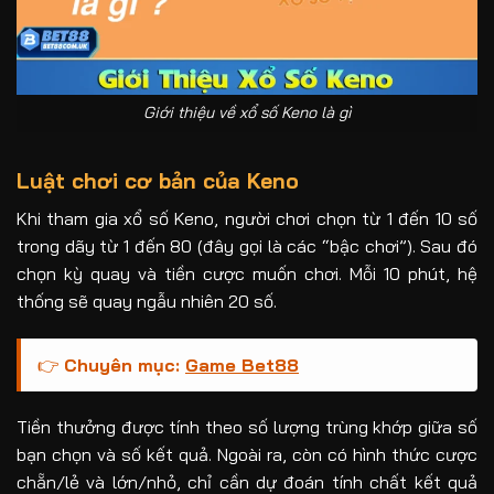
Giới thiệu về xổ số Keno là gì
Luật chơi cơ bản của Keno
Khi tham gia xổ số Keno, người chơi chọn từ 1 đến 10 số
trong dãy từ 1 đến 80 (đây gọi là các “bậc chơi”). Sau đó
chọn kỳ quay và tiền cược muốn chơi. Mỗi 10 phút, hệ
thống sẽ quay ngẫu nhiên 20 số.
👉
Chuyên mục:
Game Bet88
Tiền thưởng được tính theo số lượng trùng khớp giữa số
bạn chọn và số kết quả. Ngoài ra, còn có hình thức cược
chẵn/lẻ và lớn/nhỏ, chỉ cần dự đoán tính chất kết quả