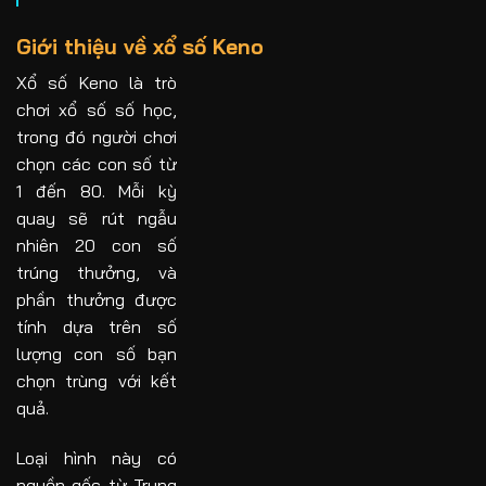
Giới thiệu về xổ số Keno
Xổ số Keno là trò
chơi xổ số số học,
trong đó người chơi
chọn các con số từ
1 đến 80. Mỗi kỳ
quay sẽ rút ngẫu
nhiên 20 con số
trúng thưởng, và
phần thưởng được
tính dựa trên số
lượng con số bạn
chọn trùng với kết
quả.
Loại hình này có
nguồn gốc từ Trung