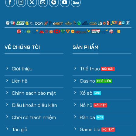
VỀ CHÚNG TÔI
SẢN PHẨM
Giới thiệu
Thể thao
Liên hệ
Casino
Chính sách bảo mật
Xổ số
Điều khoản điều kiện
Nổ hũ
Chơi có trách nhiệm
Bắn cá
Tác giả
Game bài