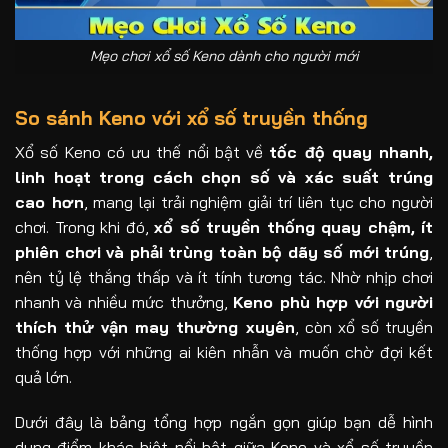
Mẹo chơi xổ số Keno dành cho người mới
So sánh Keno với xổ số truyền thống
Xổ số Keno có ưu thế nổi bật về
tốc độ quay nhanh,
linh hoạt trong cách chọn số và xác suất trúng
cao hơn
, mang lại trải nghiệm giải trí liên tục cho người
chơi. Trong khi đó,
xổ số truyền thống quay chậm, ít
phiên chơi và phải trùng toàn bộ dãy số mới trúng
,
nên tỷ lệ thắng thấp và ít tính tương tác. Nhờ nhịp chơi
nhanh và nhiều mức thưởng,
Keno phù hợp với người
thích thử vận may thường xuyên
, còn xổ số truyền
thống hợp với những ai kiên nhẫn và muốn chờ đợi kết
quả lớn.
Dưới đây là bảng tổng hợp ngắn gọn giúp bạn dễ hình
dung điểm khác biệt nổi bật giữa Keno và xổ số truyền