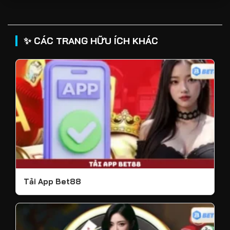
✨ CÁC TRANG HỮU ÍCH KHÁC
Tải App Bet88